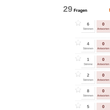
29
Fragen
6
0
Stimmen
Antworten
4
0
Stimmen
Antworten
1
0
Stimme
Antworten
2
0
Stimmen
Antworten
8
0
Stimmen
Antworten
5
0