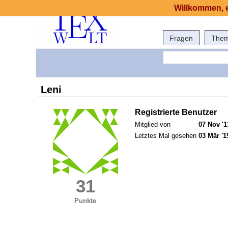
Willkommen, e
Fragen
The
Leni
Registrierte Benutzer
Mitglied von
07 Nov '1
Letztes Mal gesehen
03 Mär '1
31
Punkte