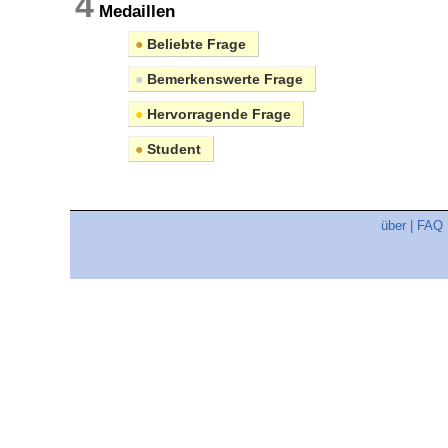
4
Medaillen
●
Beliebte Frage
●
Bemerkenswerte Frage
●
Hervorragende Frage
●
Student
über
|
FAQ