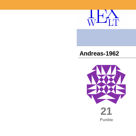
Andreas-1962
21
Punkte