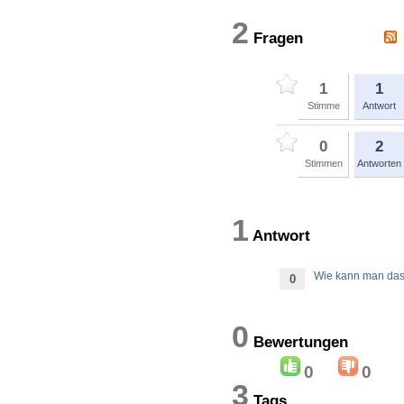
2
Fragen
1
1
Stimme
Antwort
0
2
Stimmen
Antworten
1
Antwort
Wie kann man das 
0
0
Bewertung
0
0
3
Tags