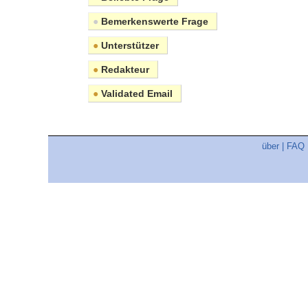
●
Bemerkenswerte Frage
●
Unterstützer
●
Redakteur
●
Validated Email
über
|
FAQ