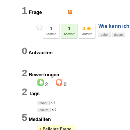
1
Frage
Wie kann ich
1
1
4.8k
Stimme
Antwort
Aufrufe
babel
datum
0
Antworten
2
Bewertungen
2
0
2
Tags
× 2
babel
× 2
datum
5
Medaillen
●
Beliebte Frage