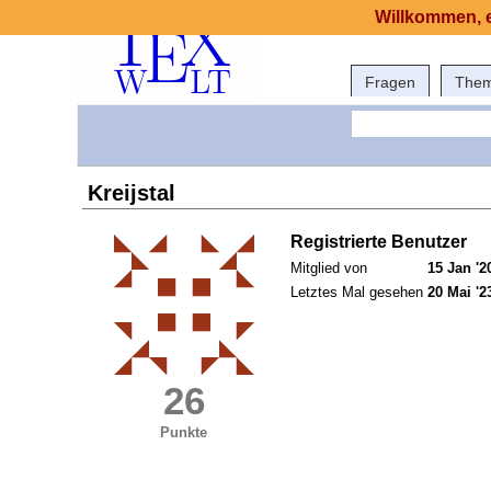
Willkommen, e
Fragen
The
Kreijstal
Registrierte Benutzer
Mitglied von
15 Jan '2
Letztes Mal gesehen
20 Mai '2
26
Punkte