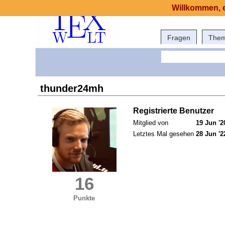
Willkommen, e
Fragen
The
thunder24mh
Registrierte Benutzer
Mitglied von
19 Jun '2
Letztes Mal gesehen
28 Jun '2
16
Punkte