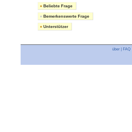
●
Beliebte Frage
●
Bemerkenswerte Frage
●
Unterstützer
über
|
FAQ