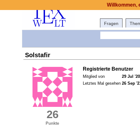
Willkommen, e
Fragen
The
Solstafir
Registrierte Benutzer
Mitglied von
29 Jul '20
Letztes Mal gesehen
26 Sep '2
26
Punkte