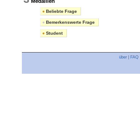
Medaillen
●
Beliebte Frage
●
Bemerkenswerte Frage
●
Student
über
|
FAQ