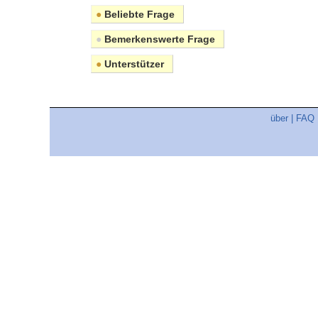
●
Beliebte Frage
●
Bemerkenswerte Frage
●
Unterstützer
über
|
FAQ