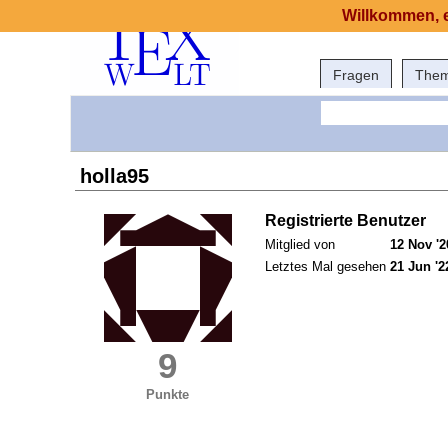
Willkommen, e
Fragen
The
holla95
Registrierte Benutzer
Mitglied von
12 Nov '2
Letztes Mal gesehen
21 Jun '2
9
Punkte