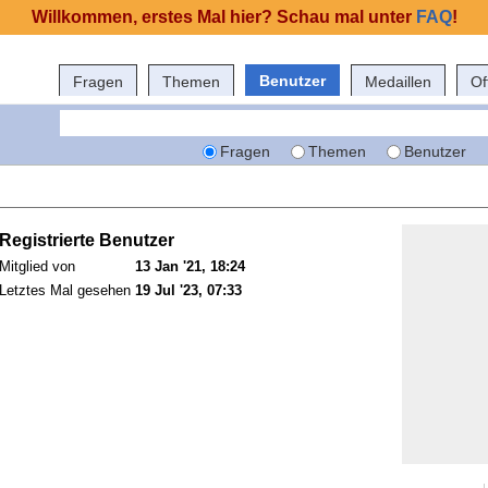
Willkommen, erstes Mal hier? Schau mal unter
FAQ
!
Benutzer
Fragen
Themen
Medaillen
Of
Fragen
Themen
Benutzer
Registrierte Benutzer
Mitglied von
13 Jan '21, 18:24
Letztes Mal gesehen
19 Jul '23, 07:33