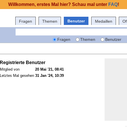
Willkommen, erstes Mal hier? Schau mal unter
FAQ
!
Benutzer
Fragen
Themen
Medaillen
Of
Fragen
Themen
Benutzer
Registrierte Benutzer
Mitglied von
20 Mai '21, 08:41
Letztes Mal gesehen
31 Jan '24, 10:39