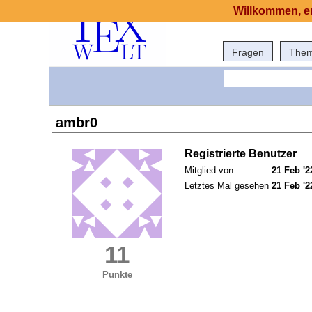
Willkommen, er
Fragen
The
ambr0
Registrierte Benutzer
Mitglied von
21 Feb '2
Letztes Mal gesehen
21 Feb '2
11
Punkte