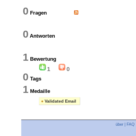
0
Fragen
0
Antworten
1
Bewertung
1
0
0
Tags
1
Medaille
●
Validated Email
über
|
FAQ