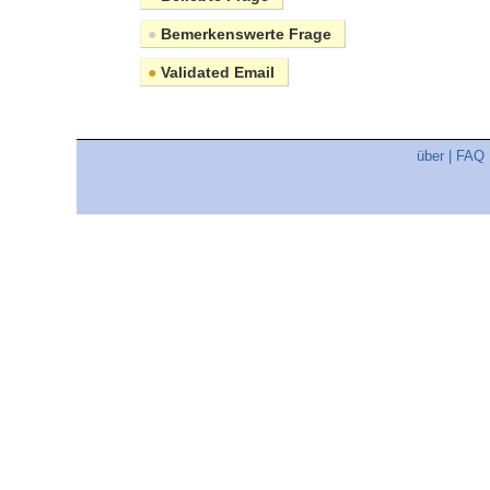
●
Bemerkenswerte Frage
●
Validated Email
über
|
FAQ