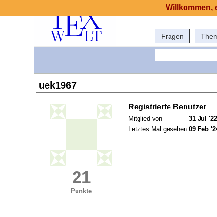
Willkommen, e
Fragen
The
uek1967
Registrierte Benutzer
Mitglied von
31 Jul '22
Letztes Mal gesehen
09 Feb '2
21
Punkte