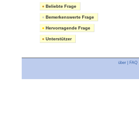
●
Beliebte Frage
●
Bemerkenswerte Frage
●
Hervorragende Frage
●
Unterstützer
über
|
FAQ