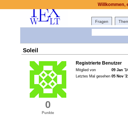
Willkommen, e
Fragen
The
Soleil
Registrierte Benutzer
Mitglied von
09 Jan '1
Letztes Mal gesehen
05 Nov '2
0
Punkte