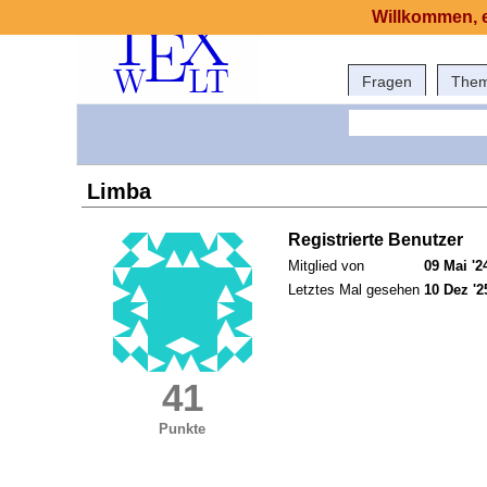
Willkommen, e
Fragen
The
Limba
Registrierte Benutzer
Mitglied von
09 Mai '2
Letztes Mal gesehen
10 Dez '2
41
Punkte