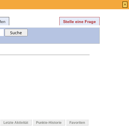
Anmelden
über
FAQ
×
fen
Stelle eine Frage
Letzte Aktivität
Punkte-Historie
Favoriten