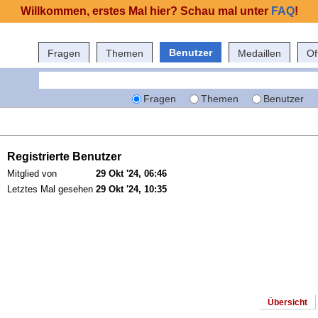
Willkommen, erstes Mal hier? Schau mal unter
FAQ
!
Benutzer
Fragen
Themen
Medaillen
Of
Fragen
Themen
Benutzer
Registrierte Benutzer
Mitglied von
29 Okt '24, 06:46
Letztes Mal gesehen
29 Okt '24, 10:35
Übersicht