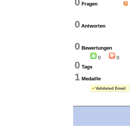
0
Fragen
0
Antworten
0
Bewertung
0
0
0
Tags
1
Medaille
●
Validated Email