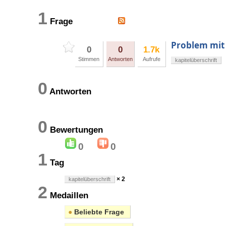
1
Frage
Problem mit 
0
0
1.7k
Stimmen
Antworten
Aufrufe
kapitelüberschrift
0
Antworten
0
Bewertungen
0
0
1
Tag
× 2
kapitelüberschrift
2
Medaillen
●
Beliebte Frage