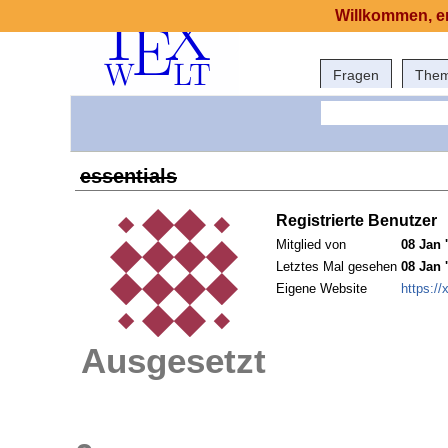
Willkommen, er
Fragen
The
essentials
Registrierte Benutzer
Mitglied von
08 Jan 
Letztes Mal gesehen
08 Jan 
Eigene Website
https://
Ausgesetzt