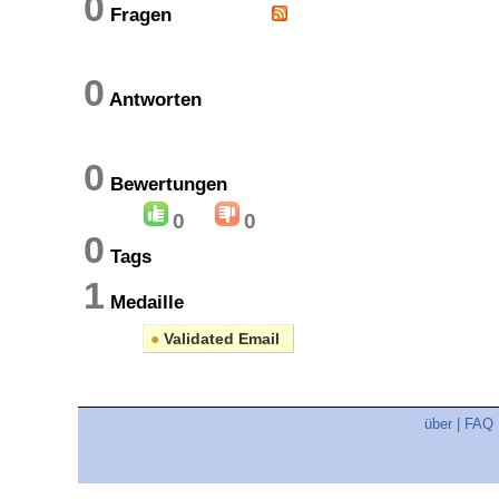
0
Fragen
0
Antworten
0
Bewertungen
0
0
0
Tags
1
Medaille
●
Validated Email
über
|
FAQ