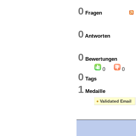
0
Fragen
0
Antworten
0
Bewertung
0
0
0
Tags
1
Medaille
●
Validated Email