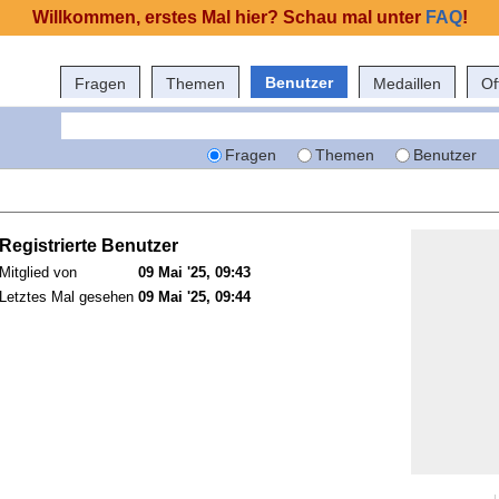
Willkommen, erstes Mal hier? Schau mal unter
FAQ
!
Benutzer
Fragen
Themen
Medaillen
Of
Fragen
Themen
Benutzer
Registrierte Benutzer
Mitglied von
09 Mai '25, 09:43
Letztes Mal gesehen
09 Mai '25, 09:44