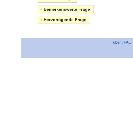
●
Bemerkenswerte Frage
●
Hervorragende Frage
über
|
FAQ