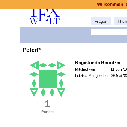
Willkommen, e
Fragen
The
PeterP
Registrierte Benutzer
Mitglied von
11 Jun '1
Letztes Mal gesehen
09 Mai '2
1
Punkte