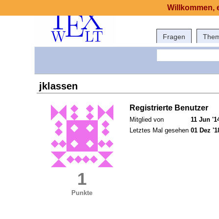
Willkommen, e
Fragen
The
jklassen
Registrierte Benutzer
Mitglied von
11 Jun '1
Letztes Mal gesehen
01 Dez '1
1
Punkte