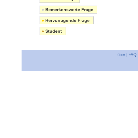
●
Bemerkenswerte Frage
●
Hervorragende Frage
●
Student
über
|
FAQ