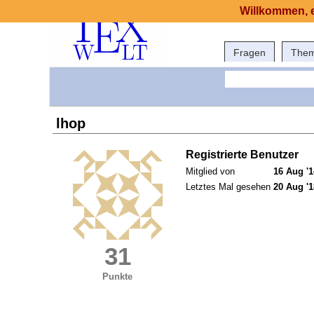
Willkommen, e
Fragen
The
lhop
Registrierte Benutzer
Mitglied von
16 Aug '1
Letztes Mal gesehen
20 Aug '1
31
Punkte