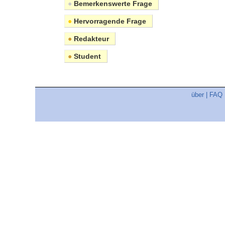
●
Bemerkenswerte Frage
●
Hervorragende Frage
●
Redakteur
●
Student
über
|
FAQ