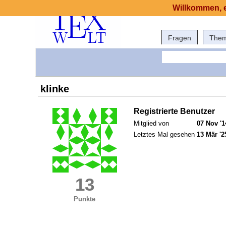
Willkommen, e
Fragen
The
klinke
Registrierte Benutzer
Mitglied von
07 Nov '1
Letztes Mal gesehen
13 Mär '2
13
Punkte