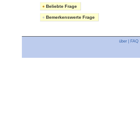
●
Beliebte Frage
●
Bemerkenswerte Frage
über
|
FAQ