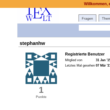
Willkommen, e
Fragen
The
stephanhw
Registrierte Benutzer
Mitglied von
31 Jan '1
Letztes Mal gesehen
07 Mär '2
1
Punkte