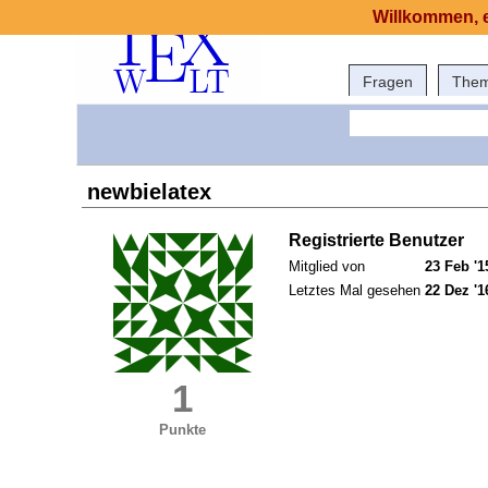
Willkommen, e
Fragen
The
newbielatex
Registrierte Benutzer
Mitglied von
23 Feb '1
Letztes Mal gesehen
22 Dez '1
1
Punkte