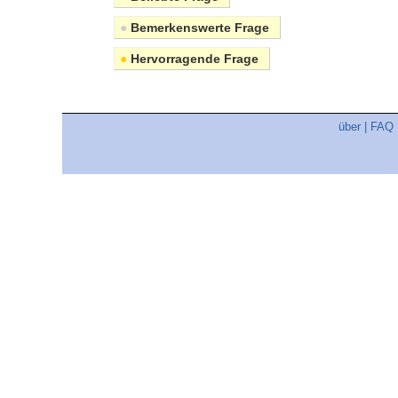
●
Bemerkenswerte Frage
●
Hervorragende Frage
über
|
FAQ