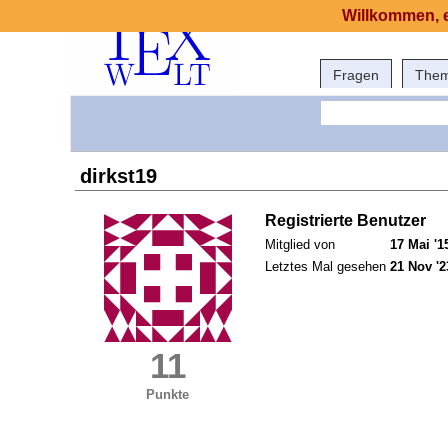
Willkommen, e
Fragen
The
dirkst19
Registrierte Benutzer
Mitglied von
17 Mai '1
Letztes Mal gesehen
21 Nov '2
11
Punkte