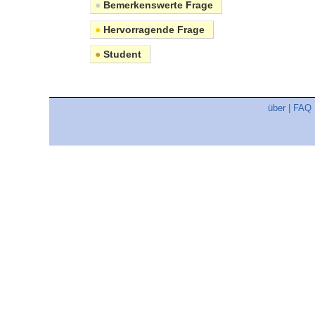
●
Bemerkenswerte Frage
●
Hervorragende Frage
●
Student
über
|
FAQ