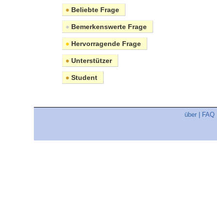
●
Beliebte Frage
●
Bemerkenswerte Frage
●
Hervorragende Frage
●
Unterstützer
●
Student
über
|
FAQ