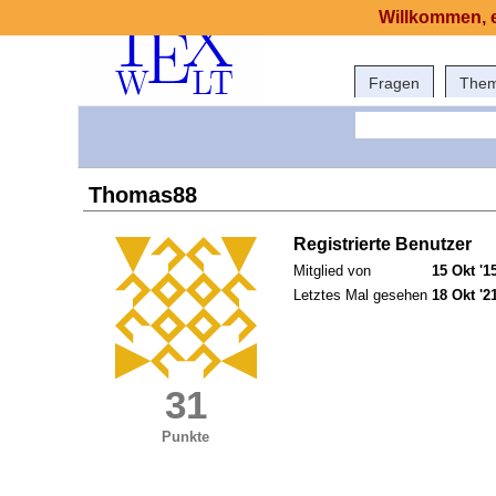
Willkommen, e
Fragen
The
Thomas88
Registrierte Benutzer
Mitglied von
15 Okt '1
Letztes Mal gesehen
18 Okt '2
31
Punkte