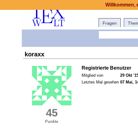
Willkommen, e
Fragen
The
koraxx
Registrierte Benutzer
Mitglied von
29 Okt '1
Letztes Mal gesehen
07 Mai, 1
45
Punkte