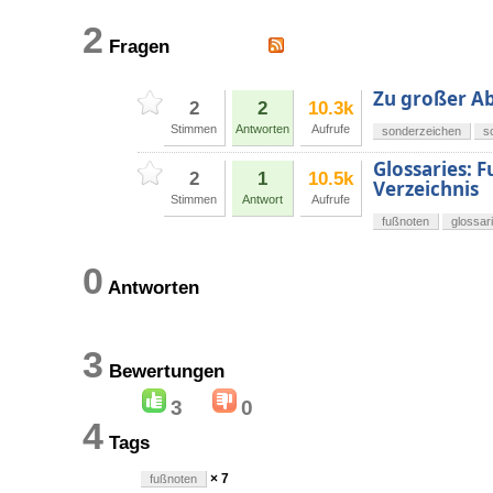
2
Fragen
Zu großer Ab
2
2
10.3k
Stimmen
Antworten
Aufrufe
sonderzeichen
s
Glossaries: 
2
1
10.5k
Verzeichnis
Stimmen
Antwort
Aufrufe
fußnoten
glossar
0
Antworten
3
Bewertungen
3
0
4
Tags
× 7
fußnoten