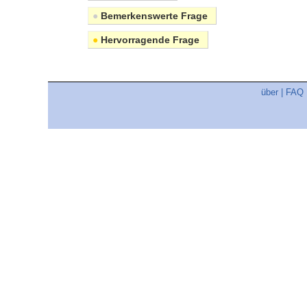
●
Bemerkenswerte Frage
●
Hervorragende Frage
über
|
FAQ