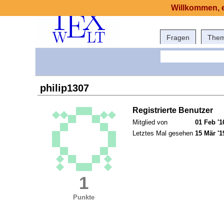
Willkommen, e
Fragen
The
philip1307
Registrierte Benutzer
Mitglied von
01 Feb '1
Letztes Mal gesehen
15 Mär '1
1
Punkte