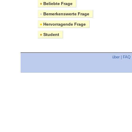
●
Beliebte Frage
●
Bemerkenswerte Frage
●
Hervorragende Frage
●
Student
über
|
FAQ