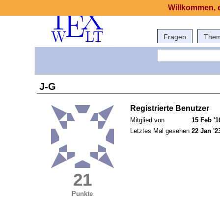
Willkommen, e
Fragen
The
J-G
Registrierte Benutzer
Mitglied von
15 Feb '1
Letztes Mal gesehen
22 Jan '2
21
Punkte