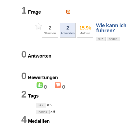
1
Frage
Wie kann ich
2
2
15.9k
führen?
Stimmen
Antworten
Aufrufe
tikz
nodes
0
Antworten
0
Bewertungen
0
0
2
Tags
× 5
tikz
× 5
nodes
4
Medaillen