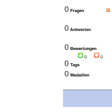
0
Fragen
0
Antworten
0
Bewertung
0
0
0
Tags
0
Medaillen