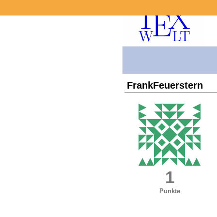
FrankFeuerstern
1
Punkte