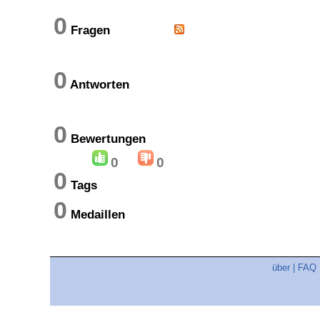
0
Fragen
0
Antworten
0
Bewertungen
0
0
0
Tags
0
Medaillen
über
|
FAQ