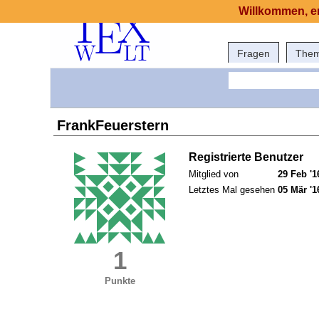
Willkommen, er
Fragen
The
FrankFeuerstern
Registrierte Benutzer
Mitglied von
29 Feb '1
Letztes Mal gesehen
05 Mär '1
1
Punkte