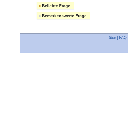
●
Beliebte Frage
●
Bemerkenswerte Frage
über
|
FAQ