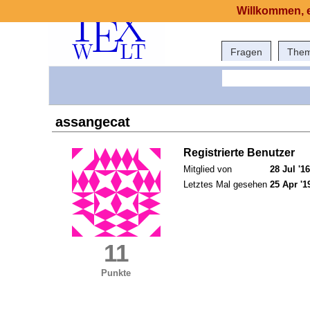
Willkommen, e
Fragen
The
assangecat
Registrierte Benutzer
Mitglied von
28 Jul '16
Letztes Mal gesehen
25 Apr '1
11
Punkte