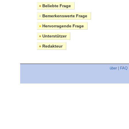
●
Beliebte Frage
●
Bemerkenswerte Frage
●
Hervorragende Frage
●
Unterstützer
●
Redakteur
über
|
FAQ