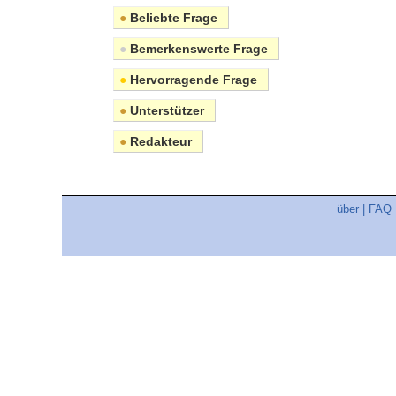
●
Beliebte Frage
●
Bemerkenswerte Frage
●
Hervorragende Frage
●
Unterstützer
●
Redakteur
über
|
FAQ