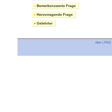
●
Bemerkenswerte Frage
●
Hervorragende Frage
●
Gelehrter
über
|
FAQ