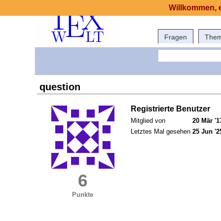
Willkommen, e
Fragen
The
question
Registrierte Benutzer
Mitglied von
20 Mär '1
Letztes Mal gesehen
25 Jun '2
6
Punkte