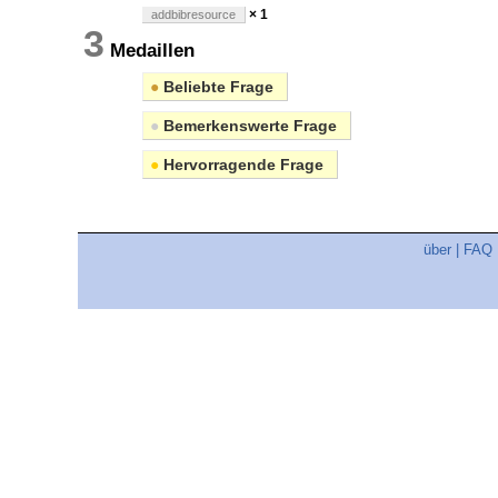
× 1
addbibresource
3
Medaillen
●
Beliebte Frage
●
Bemerkenswerte Frage
●
Hervorragende Frage
über
|
FAQ