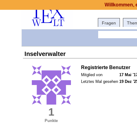
Willkommen, e
Fragen
The
Inselverwalter
Registrierte Benutzer
Mitglied von
17 Mai '1
Letztes Mal gesehen
19 Dez '2
1
Punkte