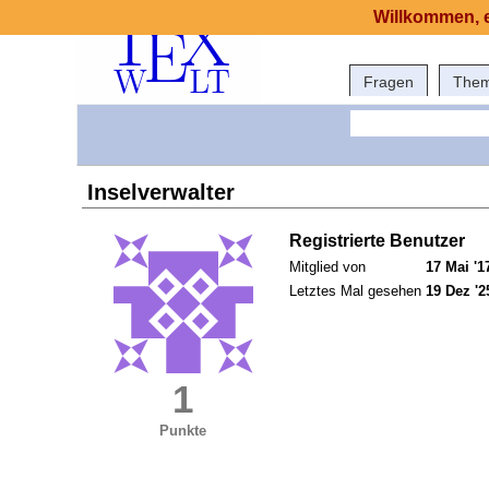
Willkommen, e
Fragen
The
Inselverwalter
Registrierte Benutzer
Mitglied von
17 Mai '1
Letztes Mal gesehen
19 Dez '2
1
Punkte