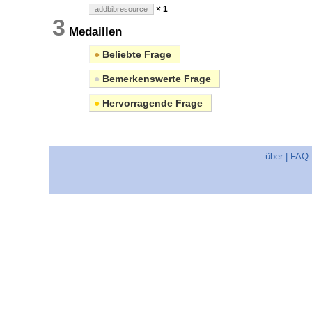
× 1
addbibresource
3
Medaillen
●
Beliebte Frage
●
Bemerkenswerte Frage
●
Hervorragende Frage
über
|
FAQ