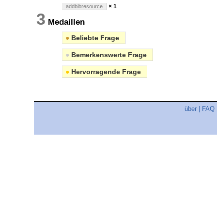
× 1
addbibresource
3
Medaillen
●
Beliebte Frage
●
Bemerkenswerte Frage
●
Hervorragende Frage
über
|
FAQ