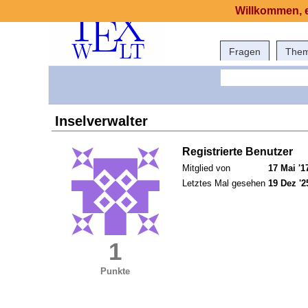
Willkommen, e
Fragen
The
Inselverwalter
Registrierte Benutzer
Mitglied von
17 Mai '1
Letztes Mal gesehen
19 Dez '2
1
Punkte