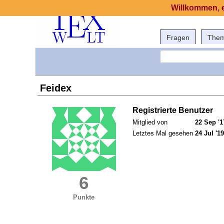
Willkommen, e
Fragen
The
Feidex
Registrierte Benutzer
Mitglied von
22 Sep '1
Letztes Mal gesehen
24 Jul '19
6
Punkte