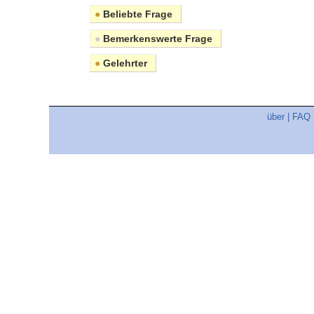
●
Beliebte Frage
●
Bemerkenswerte Frage
●
Gelehrter
über
|
FAQ