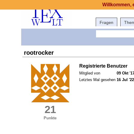
Willkommen, e
Fragen
The
rootrocker
Registrierte Benutzer
Mitglied von
09 Okt '1
Letztes Mal gesehen
16 Jul '22
21
Punkte