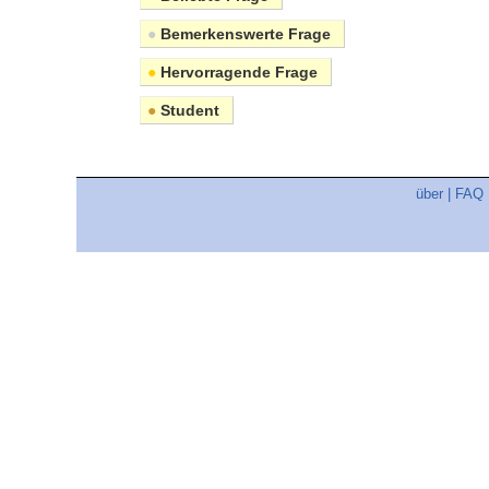
●
Bemerkenswerte Frage
●
Hervorragende Frage
●
Student
über
|
FAQ