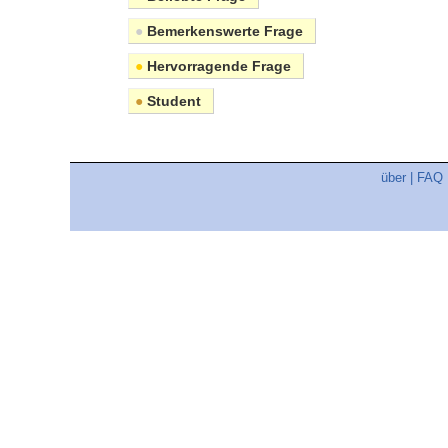
●
Bemerkenswerte Frage
●
Hervorragende Frage
●
Student
über
|
FAQ