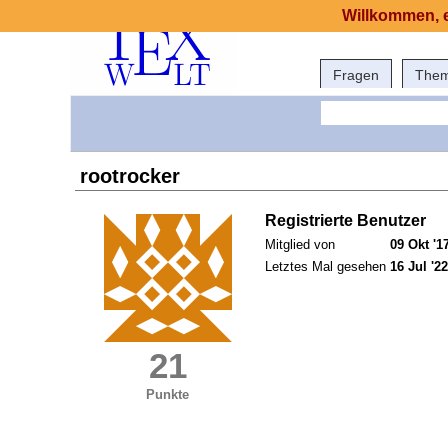
Willkommen, e
Fragen
The
rootrocker
Registrierte Benutzer
Mitglied von
09 Okt '1
Letztes Mal gesehen
16 Jul '22
21
Punkte