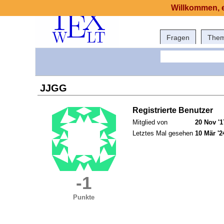
Willkommen, e
Fragen
The
JJGG
Registrierte Benutzer
Mitglied von
20 Nov '1
Letztes Mal gesehen
10 Mär '2
-1
Punkte