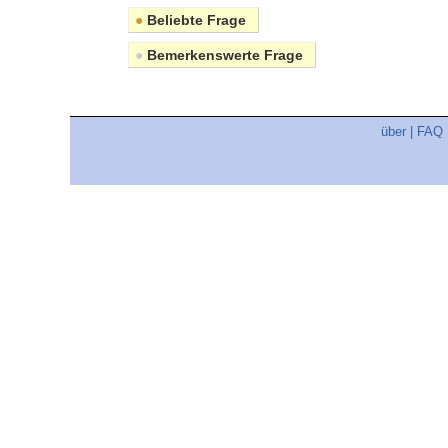
●
Beliebte Frage
●
Bemerkenswerte Frage
über
|
FAQ