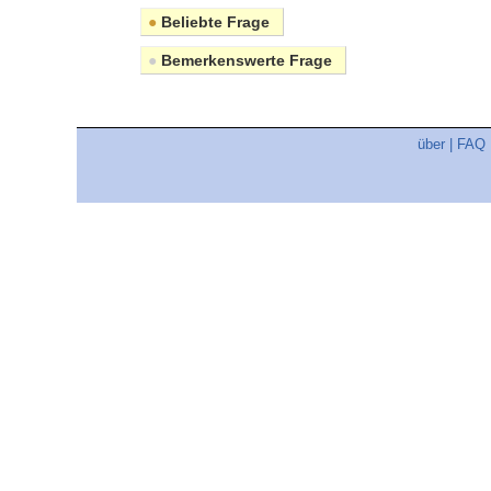
●
Beliebte Frage
●
Bemerkenswerte Frage
über
|
FAQ