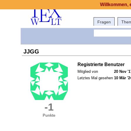
Willkommen, e
Fragen
The
JJGG
Registrierte Benutzer
Mitglied von
20 Nov '1
Letztes Mal gesehen
10 Mär '2
-1
Punkte