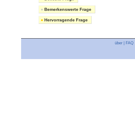
●
Bemerkenswerte Frage
●
Hervorragende Frage
über
|
FAQ