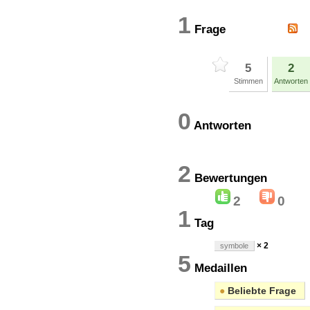
1
Frage
5
2
Stimmen
Antworten
0
Antworten
2
Bewertung
2
0
1
Tag
× 2
symbole
5
Medaillen
●
Beliebte Frage