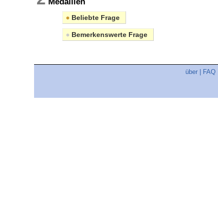
Medaillen
●
Beliebte Frage
●
Bemerkenswerte Frage
über
|
FAQ