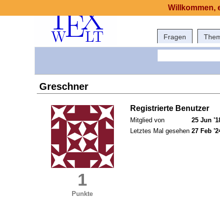
Willkommen, e
Fragen
The
Greschner
Registrierte Benutzer
Mitglied von
25 Jun '1
Letztes Mal gesehen
27 Feb '2
1
Punkte