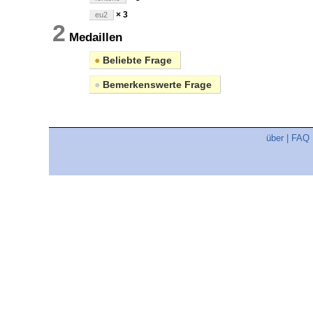
× 3
eu2
2
Medaillen
●
Beliebte Frage
●
Bemerkenswerte Frage
über
|
FAQ