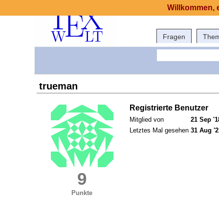
Willkommen, e
Fragen
The
trueman
Registrierte Benutzer
Mitglied von
21 Sep '1
Letztes Mal gesehen
31 Aug '2
9
Punkte