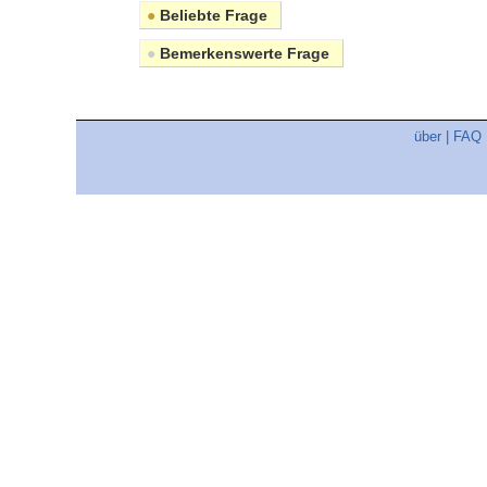
●
Beliebte Frage
●
Bemerkenswerte Frage
über
|
FAQ