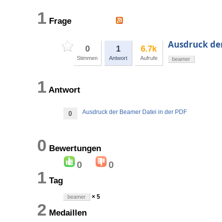
1
Frage
Ausdruck der
0
1
6.7k
Stimmen
Antwort
Aufrufe
beamer
1
Antwort
Ausdruck der Beamer Datei in der PDF
0
0
Bewertungen
0
0
1
Tag
× 5
beamer
2
Medaillen