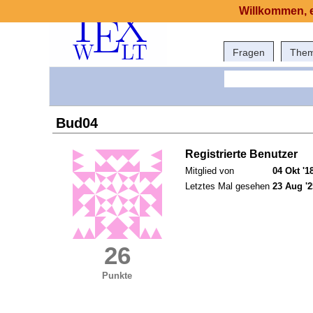
Willkommen, e
Fragen
The
Bud04
Registrierte Benutzer
Mitglied von
04 Okt '1
Letztes Mal gesehen
23 Aug '2
26
Punkte