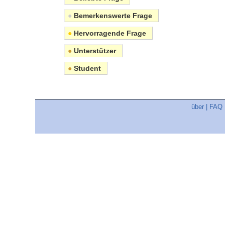
●
Bemerkenswerte Frage
●
Hervorragende Frage
●
Unterstützer
●
Student
über
|
FAQ