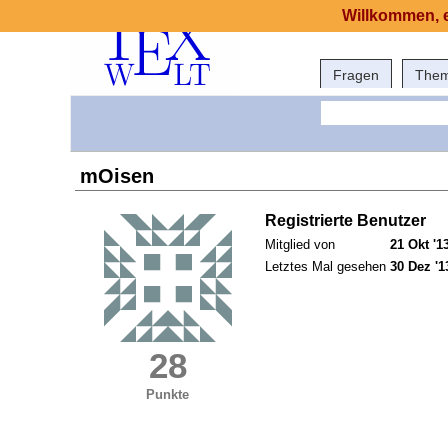
Willkommen, e
Fragen
The
mOisen
Registrierte Benutzer
Mitglied von
21 Okt '1
Letztes Mal gesehen
30 Dez '1
28
Punkte